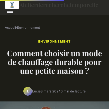
Atelierderecherchetemporelle
Accueil
›
Environnement
ENVIRONNEMENT
Comment choisir un mode
de chauffage durable pour
une petite maison ?
Lucie
3 mars 2024
6 min de lecture
L