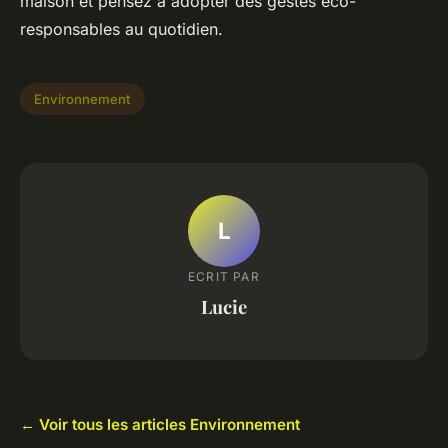
maison et pensez à adopter des gestes éco-
responsables au quotidien.
Environnement
L
ECRIT PAR
Lucie
← Voir tous les articles Environnement