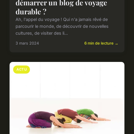
démarrer un blog de voyage
durable ?
Ah, l'appel du voyage ! Qui n'a jamais rêvé de
parcourir le monde, de découvrir de nouvelles
cultures, de visiter des li...
3 mars 2024
6 min de lecture →
ACTU