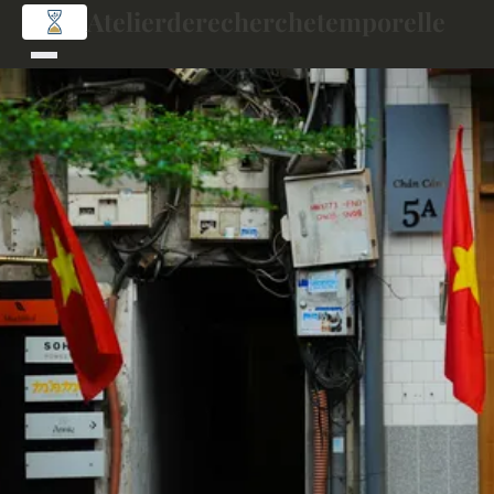
Atelierderecherchetemporelle