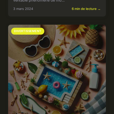
véritable phénomène de mo...
3 mars 2024
6 min de lecture →
DIVERTISSEMENT