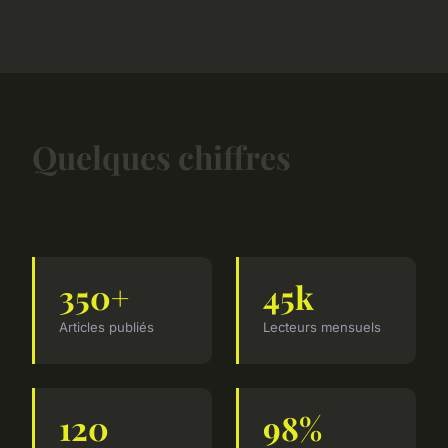
Quelques chiffres
350+
45k
Articles publiés
Lecteurs mensuels
120
98%