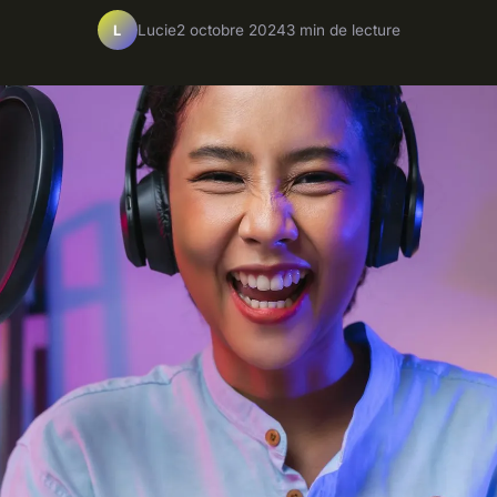
Lucie
2 octobre 2024
3 min de lecture
L