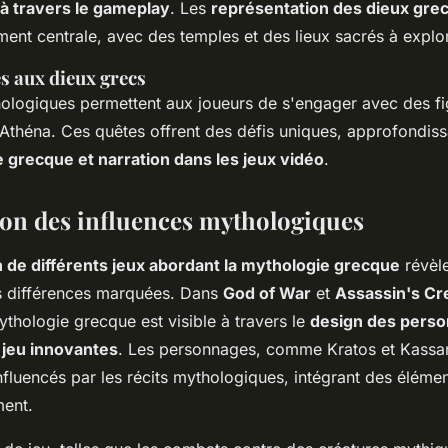
à travers le gameplay
. Les
représentation des dieux grec
ent centrale, avec des temples et des lieux sacrés à explor
es aux dieux grecs
ologiques permettent aux joueurs de s'engager avec des fi
théna. Ces quêtes offrent des défis uniques, approfondiss
 grecque et narration dans les jeux vidéo
.
n des influences mythologiques
de différents jeux abordant la mythologie grecque
révèl
 différences marquées. Dans
God of War
et
Assassin's C
ythologie grecque est visible à travers le
design des pers
jeu innovantes
. Les personnages, comme Kratos et Kassa
fluencés par les récits mythologiques, intégrant des élémen
ment.