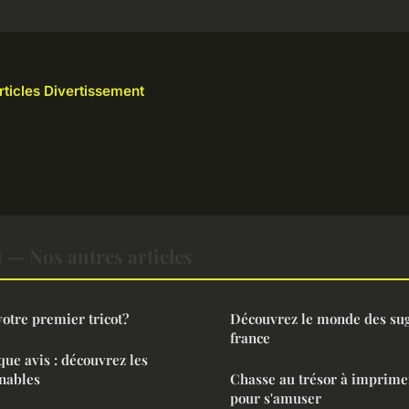
articles Divertissement
 — Nos autres articles
otre premier tricot?
Découvrez le monde des s
france
ue avis : découvrez les
nables
Chasse au trésor à imprimer
pour s'amuser