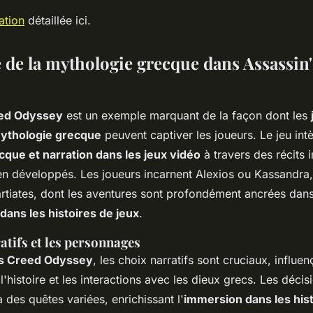
ation
détaillée ici.
e de la mythologie grecque dans Assassin
eed Odyssey
est un exemple marquant de la façon dont les
mythologie grecque
peuvent captiver les joueurs. Le jeu intè
que et narration dans les jeux vidéo
à travers des récits 
n développés. Les joueurs incarnent Alexios ou Kassandra
rtiates, dont les aventures sont profondément ancrées dan
ans les histoires de jeux
.
atifs et les personnages
's Creed Odyssey
, les choix narratifs sont cruciaux, influen
'histoire et les interactions avec les dieux grecs. Les décis
des quêtes variées, enrichissant l'
immersion dans les his