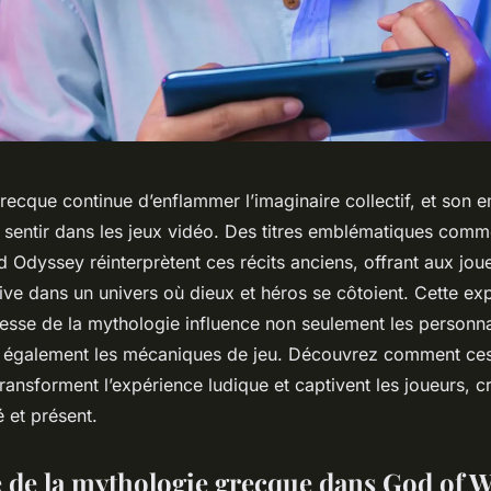
ecque continue d’enflammer l’imaginaire collectif, et son e
t sentir dans les jeux vidéo. Des titres emblématiques com
 Odyssey réinterprètent ces récits anciens, offrant aux jou
ve dans un univers où dieux et héros se côtoient. Cette exp
esse de la mythologie influence non seulement les personna
s également les mécaniques de jeu. Découvrez comment ce
ansforment l’expérience ludique et captivent les joueurs, cr
 et présent.
e de la mythologie grecque dans God of 