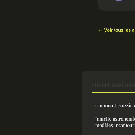
← Voir tous les 
Divertissement
Comment réussir v
Jumelle astronomiq
modèles incontour