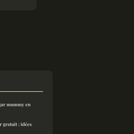
ugar mummy en
 gratuit : idées