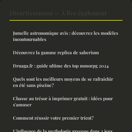
Divertissement — À lire également
Jumelle astronomique avis : découvrez les modèles
incontournables
Découvrez la gamme replica de saberium
Druaga.fr : guide ultime des top mmorpg 2024
Quels sont les meilleurs moyens de se rafraîchir
en été sans piscine?
Chasse au trésor à imprimer gratuit : idées pour
s'amuser
Comment réussir votre premier tricot?
L'influence de la mythologie grecque dans 2 jeux