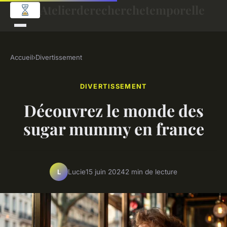
Atelierderecherchetemporelle
Accueil
›
Divertissement
DIVERTISSEMENT
Découvrez le monde des
sugar mummy en france
Lucie
15 juin 2024
2 min de lecture
L