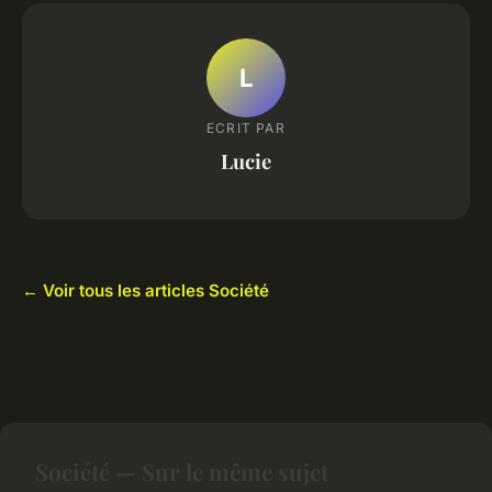
L
ECRIT PAR
Lucie
← Voir tous les articles Société
Société — Sur le même sujet